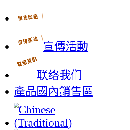
宣傳活動
联络我们
產品國內銷售區