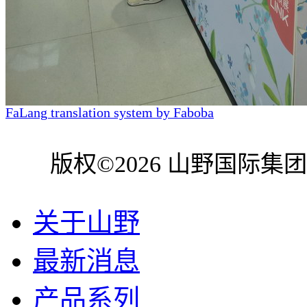
FaLang translation system by Faboba
版权©2026 山野国际集
关于山野
最新消息
产品系列