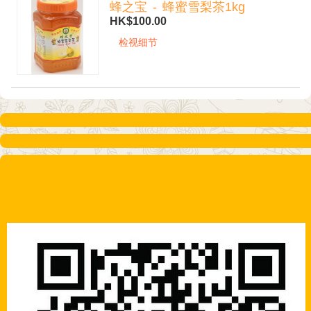
蜂之宝 - 蜂蜜雪梨茶1kg
HK$100.00
检视细节