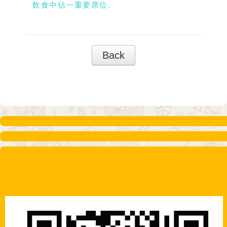
飲食中佔一重要席位.