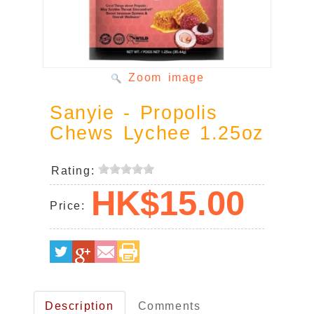
Zoom image
Sanyie - Propolis
Chews Lychee 1.25oz
Rating:
HK$15.00
Price:
mobile-
Description
Comments