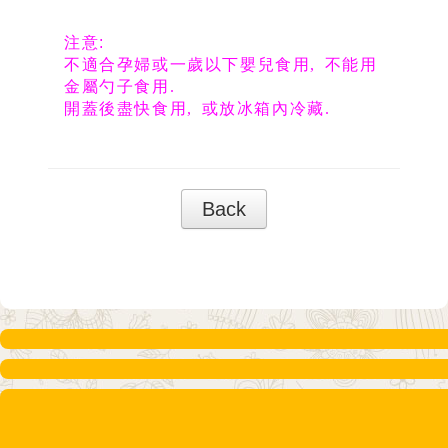
注意:
不適合孕婦或一歲以下嬰兒食用
, 不能用
金屬勺子食用.
開蓋後盡快食用, 或放冰箱內冷藏.