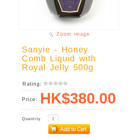
Zoom image
Sanyie - Honey
Comb Liquid with
Royal Jelly 500g
Rating:
HK$380.00
Price:
mobile-
Quantity: