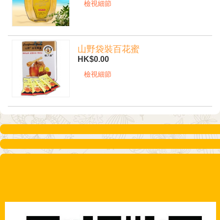
檢視細節
山野袋裝百花蜜
HK$0.00
檢視細節