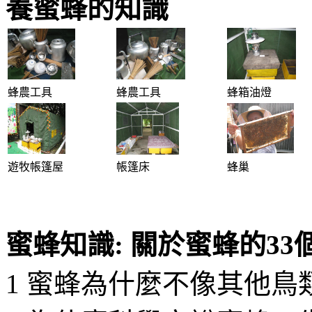
養蜜蜂的知識
蜂農工具
蜂農工具
蜂箱油燈
遊牧帳篷屋
帳篷床
蜂巢
蜜蜂知識: 關於蜜蜂的33
1 蜜蜂為什麼不像其他鳥