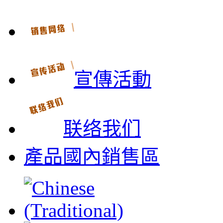
宣傳活動
联络我们
產品國內銷售區