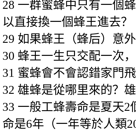
28 一群蜜蜂中只有一個
以直接換一個蜂王進去？
29 如果蜂王（蜂后）意
30 蜂王一生只交配一次
31 蜜蜂會不會認錯家門
32 雄蜂是從哪里來的？
33 一般工蜂壽命是夏天
命是6年（一年等於人類