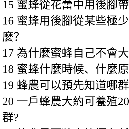
15 蜜蜂從花蕾中用後腳
16 蜜蜂用後腳從某些極
麼？
17 為什麼蜜蜂自己不會
18 蜜蜂什麼時候、什麼
19 蜂農可以預先知道哪
20 一戶蜂農大約可養殖2
群?