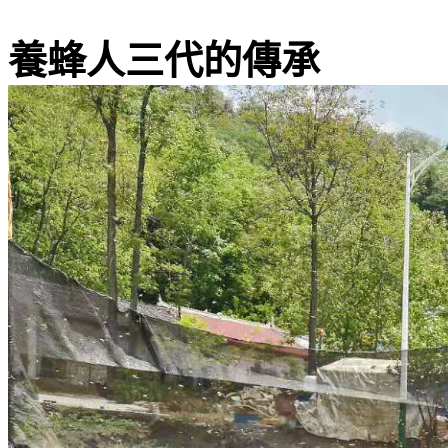
養蜂人三代的傳承