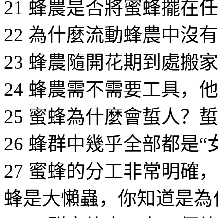
21 蜂農是否將蜜蜂擺在
22 為什麼流動蜂農中沒
23 蜂農隨開花期到處搬
24 蜂農需不需要工具，
25 蜜蜂為什麼會蜇人？
26 蜂群中幾乎全部都是
27 蜜蜂的分工非常明確
蜂是大懶蟲，你知道是為