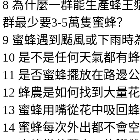
8 為什麼一群能生產蜂
群最少要3-5萬隻蜜蜂？
9 蜜蜂遇到颳風或下雨時
10 是不是任何天氣都有
11 是否蜜蜂擺放在路邊
12 蜂農是如何找到大量
13 蜜蜂用嘴從花中吸回
14 蜜蜂每次外出都不會