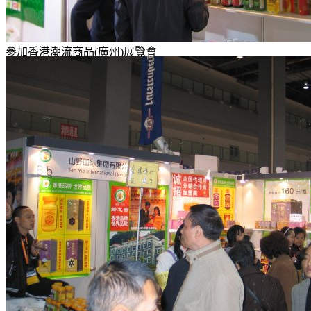
參加香港潮流商品(廣州)展覽會