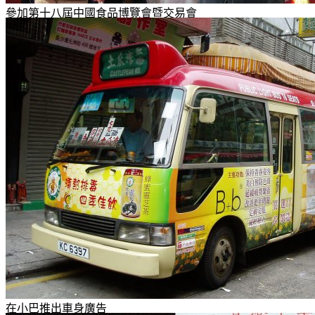
參加第十八屆中國食品博覽會暨交易會
在小巴推出車身廣告