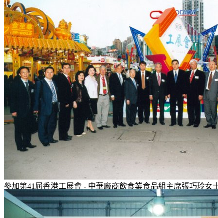
參加第41屆香港工展會 - 中華廠商飲食業食品組主席張巧玲
廖...