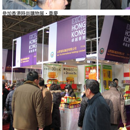
參加香港時尚購物展‧重慶