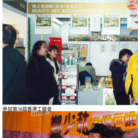
參加第38屆香港工展會