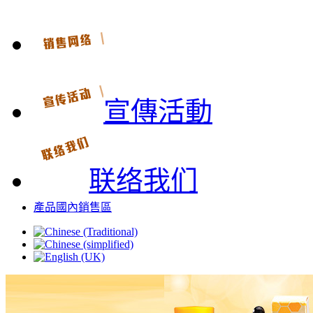
宣傳活動
联络我们
產品國內銷售區