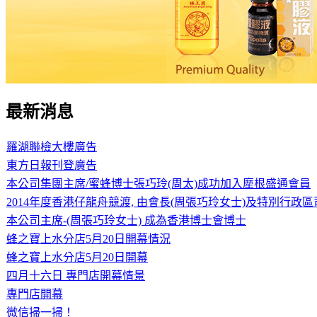
最新消息
羅湖聯檢大樓廣告
東方日報刊登廣告
本公司集團主席/蜜蜂博士張巧玲(周太)成功加入犘根盛通會員
2014年度香港仔龍舟競渡, 由會長(周張巧玲女士)及特別行政
本公司主席-(周張巧玲女士) 成為香港博士會博士
蜂之寶上水分店5月20日開幕情況
蜂之寶上水分店5月20日開幕
四月十六日 專門店開幕情景
專門店開幕
微信掃一掃！