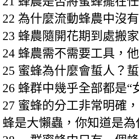
21 蜂農是否將蜜蜂擺在
22 為什麼流動蜂農中沒
23 蜂農隨開花期到處搬
24 蜂農需不需要工具，
25 蜜蜂為什麼會蜇人？
26 蜂群中幾乎全部都是
27 蜜蜂的分工非常明確
蜂是大懶蟲，你知道是為