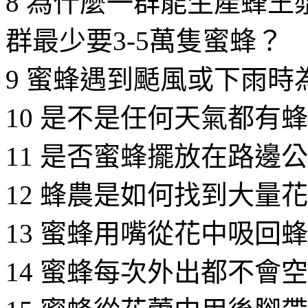
8 為什麼一群能生產蜂
群最少要3-5萬隻蜜蜂？
9 蜜蜂遇到颳風或下雨時
10 是不是任何天氣都有
11 是否蜜蜂擺放在路邊
12 蜂農是如何找到大量
13 蜜蜂用嘴從花中吸回
14 蜜蜂每次外出都不會