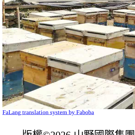
FaLang translation system by Faboba
版權©2026 山野國際集