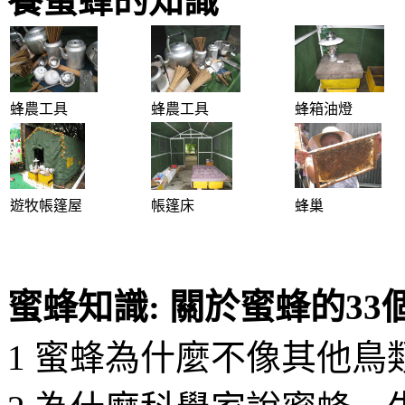
養蜜蜂的知識
蜂農工具
蜂農工具
蜂箱油燈
遊牧帳篷屋
帳篷床
蜂巢
蜜蜂知識: 關於蜜蜂的33
1 蜜蜂為什麼不像其他鳥