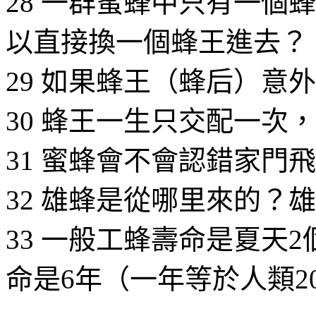
28 一群蜜蜂中只有一個
以直接換一個蜂王進去？
29 如果蜂王（蜂后）意
30 蜂王一生只交配一次
31 蜜蜂會不會認錯家門
32 雄蜂是從哪里來的？
33 一般工蜂壽命是夏天
命是6年（一年等於人類