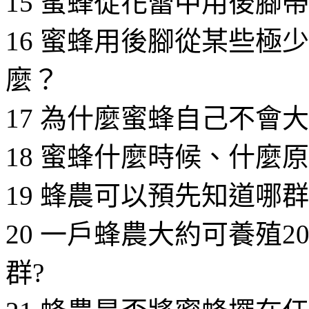
15 蜜蜂從花蕾中用後腳
16 蜜蜂用後腳從某些極
麼？
17 為什麼蜜蜂自己不會
18 蜜蜂什麼時候、什麼
19 蜂農可以預先知道哪
20 一戶蜂農大約可養殖2
群?