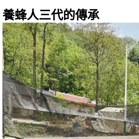
養蜂人三代的傳承