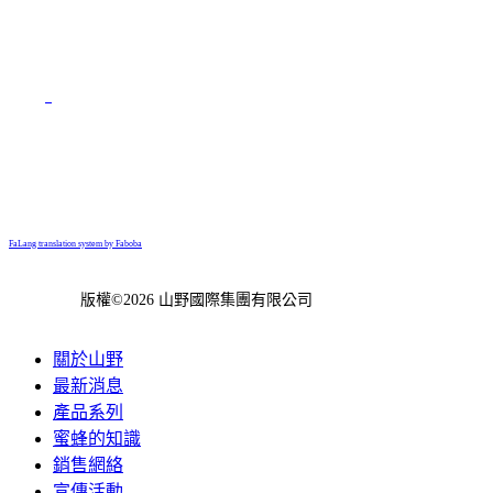
FaLang translation system by Faboba
版權©2026 山野國際集團有限公司
關於山野
最新消息
產品系列
蜜蜂的知識
銷售網絡
宣傳活動