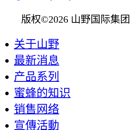
版权©2026 山野国际集
关于山野
最新消息
产品系列
蜜蜂的知识
销售网络
宣傳活動