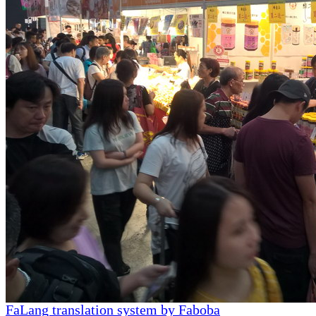
FaLang translation system by Faboba