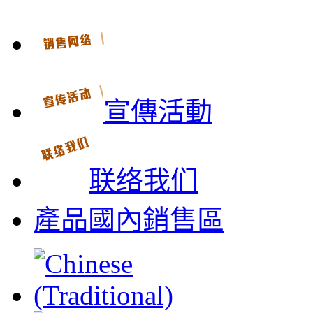
宣傳活動
联络我们
產品國內銷售區