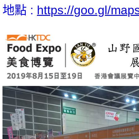
地點 :
https://goo.gl/ma