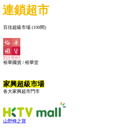
連鎖超市
百佳超級市場 (100間)
裕華國貨 / 裕華堂
家興超級市場
各大家興超市門市
山野蜂之寶