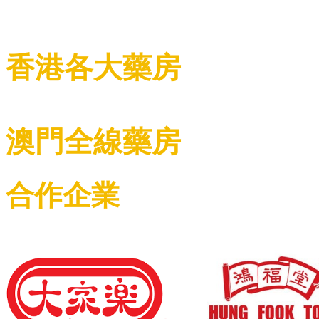
香港各大藥房
澳門全線藥房
合作企業