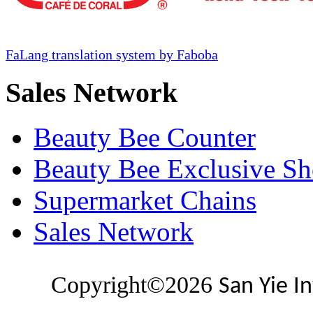
FaLang translation system by Faboba
Sales Network
Beauty Bee Counter
Beauty Bee Exclusive S
Supermarket Chains
Sales Network
Copyright©2026
San Yie I