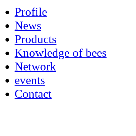
Profile
News
Products
Knowledge of bees
Network
events
Contact