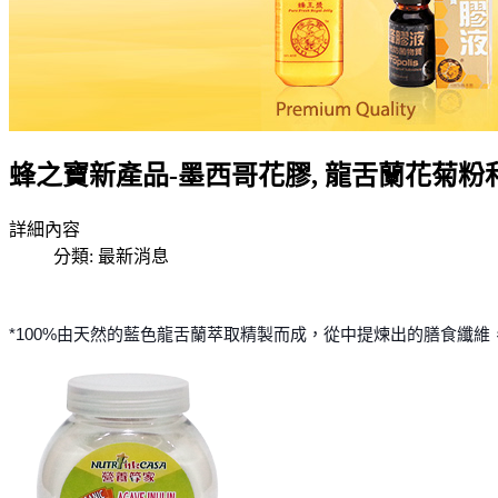
蜂之寶新產品-墨西哥花膠, 龍舌蘭花菊粉和
詳細內容
分類:
最新消息
*100%由天然的藍色龍舌蘭萃取精製而成，從中提煉出的膳食纖