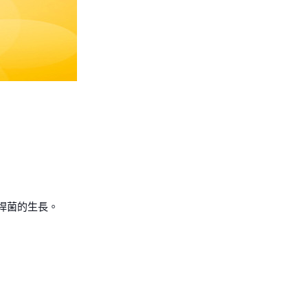
桿菌的生長。