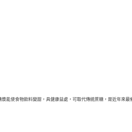
種糖漿能使食物飲料變甜，具健康益處，可取代傳統蔗糖，是近年來最