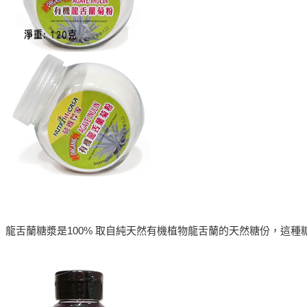
龍舌蘭糖漿是100% 取自純天然有機植物龍舌蘭的天然糖份，這