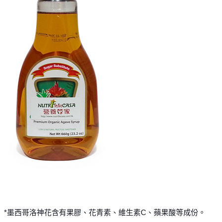
*墨西哥洛神花含有果膠、花青素、維生素C、蘋果酸等成份。