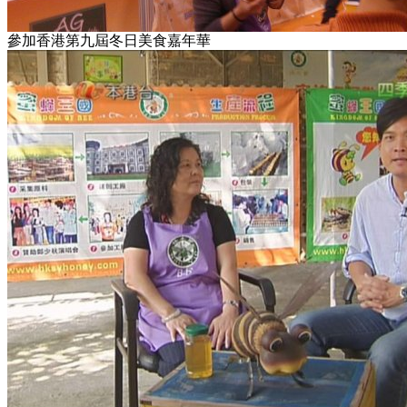
參加香港第九屆冬日美食嘉年華