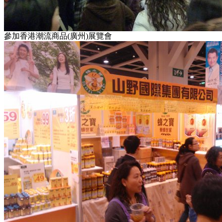
參加香港潮流商品(廣州)展覽會