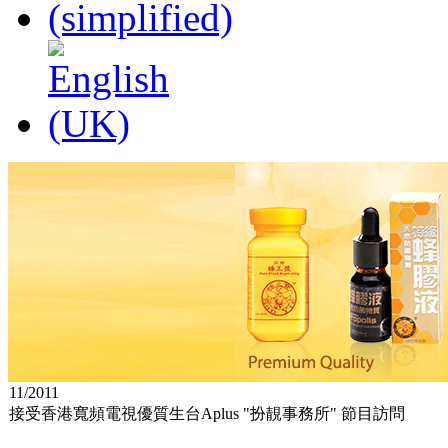
11/2011
接受香港寬頻電視優質生台
Aplus "
扮靚事務所
"
節目訪問