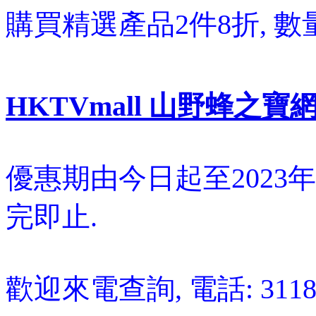
購買精選產品2件8折, 數
HKTVmall 山野蜂之寶
優惠期由今日起至2023年6
完即止.
歡迎來電查詢, 電話: 3118 