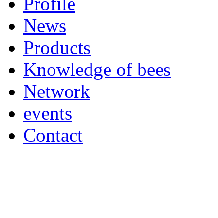
Profile
News
Products
Knowledge of bees
Network
events
Contact