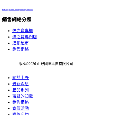
FaLang translation system by Faboba
銷售網絡分類
蜂之寶專櫃
蜂之寶專門店
連鎖超市
銷售網絡
版權©2026 山野國際集團有限公司
關於山野
最新消息
產品系列
蜜蜂的知識
銷售網絡
宣傳活動
聯絡我們